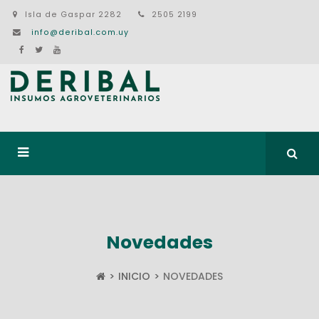
Isla de Gaspar 2282
2505 2199
info@deribal.com.uy
Novedades
INICIO
NOVEDADES