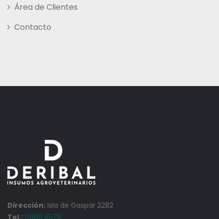
Área de Clientes
Contacto
Dirección:
Isla de Gaspar 2282
Tel.:
0800 8575