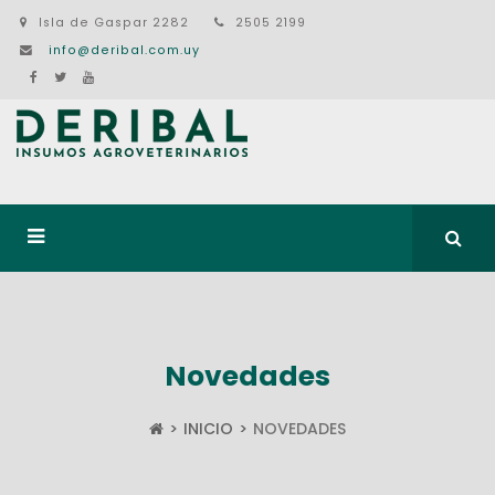
Isla de Gaspar 2282
2505 2199
info@deribal.com.uy
Novedades
INICIO
NOVEDADES