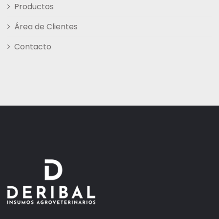
Productos
Área de Clientes
Contacto