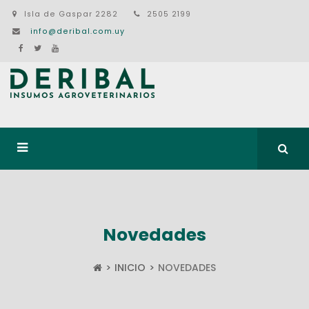
Isla de Gaspar 2282
2505 2199
info@deribal.com.uy
Novedades
INICIO
NOVEDADES