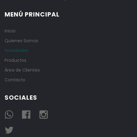
MENÚ PRINCIPAL
Inicio
Quienes Somos
Novedades
Productos
Área de Clientes
Contacto
SOCIALES