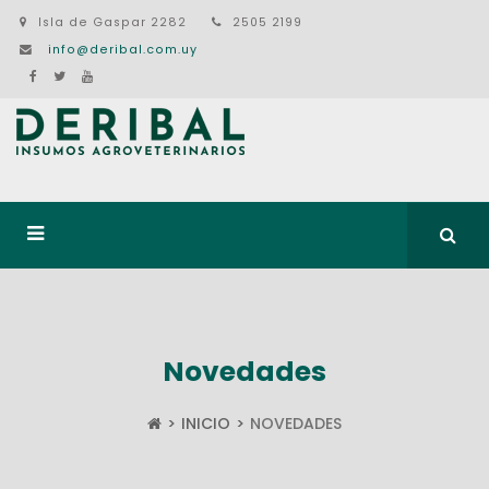
Isla de Gaspar 2282
2505 2199
info@deribal.com.uy
Novedades
INICIO
NOVEDADES