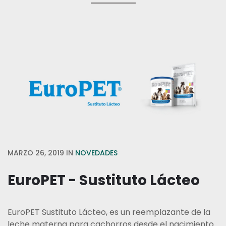
MARZO 26, 2019
IN
NOVEDADES
EuroPET - Sustituto Lácteo
EuroPET Sustituto Lácteo, es un reemplazante de la
leche materna para cachorros desde el nacimiento