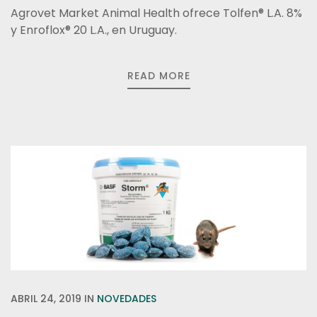
Agrovet Market Animal Health ofrece Tolfen® L.A. 8%
y Enroflox® 20 L.A., en Uruguay.
READ MORE
ABRIL 24, 2019
IN
NOVEDADES