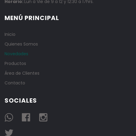
Horario:
Lun a Vie de 9 a 12 y 12:30 a 17hrs.
MENÚ PRINCIPAL
Inicio
Quienes Somos
Novedades
Productos
Área de Clientes
Contacto
SOCIALES