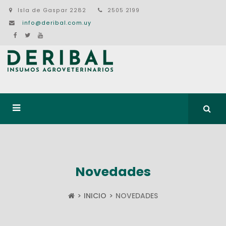
Isla de Gaspar 2282
2505 2199
info@deribal.com.uy
Novedades
INICIO
NOVEDADES