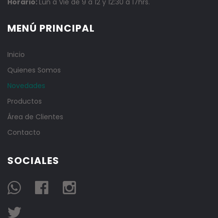
Horario:
Lun a Vie de 9 a 12 y 12:30 a 17hrs.
MENÚ PRINCIPAL
Inicio
Quienes Somos
Novedades
Productos
Área de Clientes
Contacto
SOCIALES