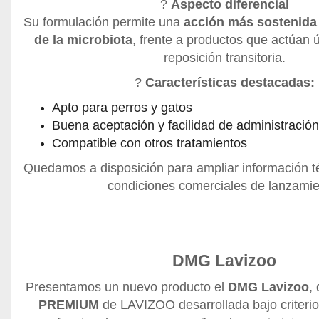
?
Aspecto diferencial
Su formulación permite una
acción más sostenida
de la microbiota
, frente a productos que actúan
reposición transitoria.
?
Características destacadas:
Apto para perros y gatos
Buena aceptación y facilidad de administración
Compatible con otros tratamientos
Quedamos a disposición para ampliar información té
condiciones comerciales de lanzamie
DMG Lavizoo
Presentamos un nuevo producto el
DMG Lavizoo
,
PREMIUM
de LAVIZOO desarrollada bajo criterios