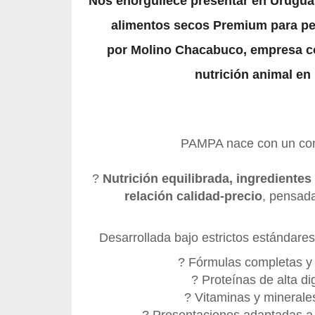
Nos enorgullece presentar en Urugua
alimentos secos Premium para pe
por
Molino Chacabuco
, empresa c
nutrición animal en 
PAMPA nace con un con
?
Nutrición equilibrada, ingrediente
relación calidad-precio
, pensada
Desarrollada bajo estrictos estándares 
? Fórmulas completas y
? Proteínas de alta dig
? Vitaminas y minerale