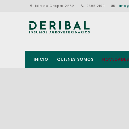
Isla de Gaspar 2282
2505 2199
info
INICIO
QUIENES SOMOS
NOVEDADES