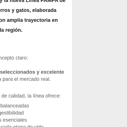
y la nueva
Línea PAMPA de
rros y gatos
, elaborada
on amplia trayectoria en
la región.
cepto claro:
s seleccionados y excelente
 para el mercado real.
de calidad, la línea ofrece:
 balanceadas
estibilidad
s esenciales