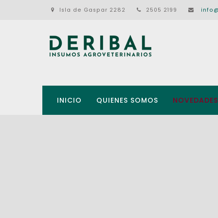
Isla de Gaspar 2282
2505 2199
info
INICIO
QUIENES SOMOS
NOVEDADES