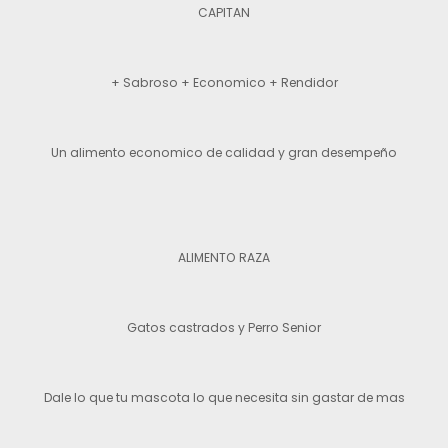
CAPITAN
+ Sabroso + Economico + Rendidor
Un alimento economico de calidad y gran desempeño
ALIMENTO RAZA
Gatos castrados y Perro Senior
Dale lo que tu mascota lo que necesita sin gastar de mas