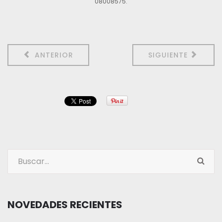
08008575.
ANTERIOR
SIGUIENTE
NOVEDADES RECIENTES