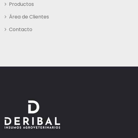
Productos
Área de Clientes
Contacto