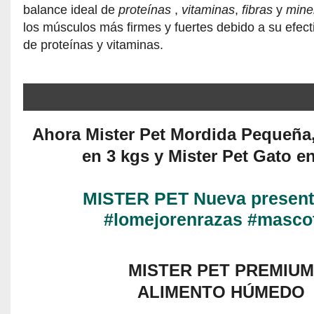
balance ideal de
proteínas
,
vitaminas
,
fibras
y
mine
los músculos más firmes y fuertes debido a su efec
de proteínas y vitaminas.
Ahora Mister Pet Mordida Pequeña
en 3 kgs y Mister Pet Gato en
MISTER PET Nueva present
#lomejorenrazas #masco
MISTER PET PREMIUM
ALIMENTO HÚMEDO