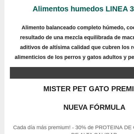
Alimentos humedos LINEA 3
Alimento balanceado completo
húmedo
, co
resultado de una
mezcla equilibrada
de macr
aditivos de
altísima calidad
que cubren los 
alimenticios de los perros y gatos adultos y p
MISTER PET GATO PREM
NUEVA FÓRMULA
Cada día más premium! - 30% de PROTEINA D