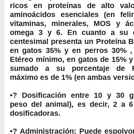
ricos en proteínas de alto valo
aminoácidos esenciales (en felin
vitaminas, minerales, MOS y ác
omega 3 y 6. En cuanto a su 
centesimal presenta un Proteína B
en gatos 35% y en perros 30% ,
Etéreo mínimo, en gatos de 15% y
sumado a su porcentaje de F
máximo es de 1% (en ambas versio
•? Dosificación entre 10 y 30 g
peso del animal), es decir, 2 a 
dosificadoras.
•? Administración: Puede espolvo