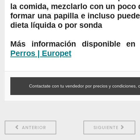
la comida, mezclarlo con un poco 
formar una papilla e incluso pued
dieta líquida o por sonda
Más información disponible e
Perros | Europet
Contactate con tu vendedor por precios y condiciones, 
ANTERIOR
SIGUIENTE