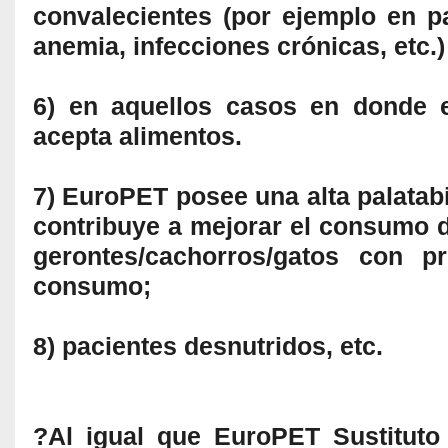
convalecientes (por ejemplo en p
anemia, infecciones crónicas, etc.)
6) en aquellos casos en donde 
acepta alimentos.
7) EuroPET posee una alta palatabi
contribuye a mejorar el consumo d
gerontes/cachorros/gatos con p
consumo;
8) pacientes desnutridos, etc.
?Al igual que EuroPET Sustituto