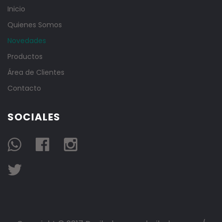
Inicio
Quienes Somos
Novedades
Productos
Área de Clientes
Contacto
SOCIALES