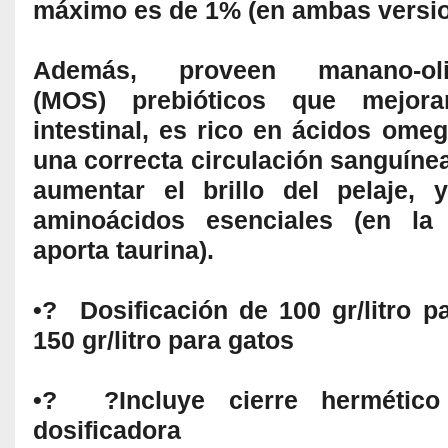
máximo es de 1% (en ambas versio
Además, proveen manano-olig
(MOS) prebióticos que mejor
intestinal, es rico en ácidos ome
una correcta circulación sanguíne
aumentar el brillo del pelaje, 
aminoácidos esenciales (en la 
aporta taurina).
•? Dosificación de 100 gr/litro p
150 gr/litro para gatos
•? ?Incluye cierre hermétic
dosificadora