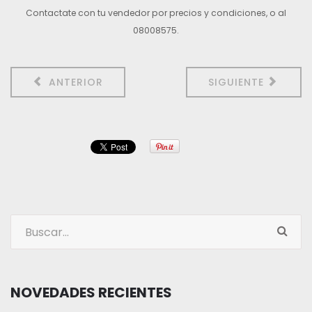
Contactate con tu vendedor por precios y condiciones, o al
08008575.
ANTERIOR
SIGUIENTE
NOVEDADES RECIENTES