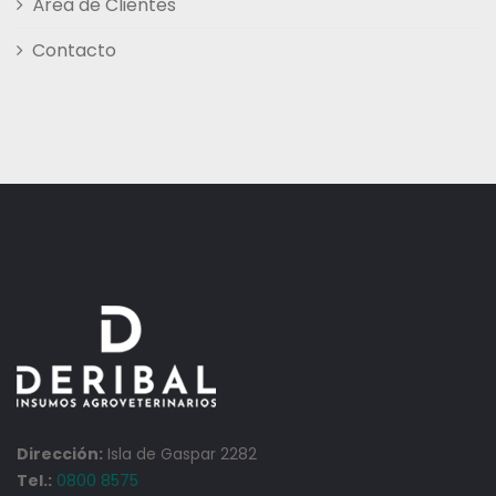
Área de Clientes
Contacto
Dirección:
Isla de Gaspar 2282
Tel.:
0800 8575