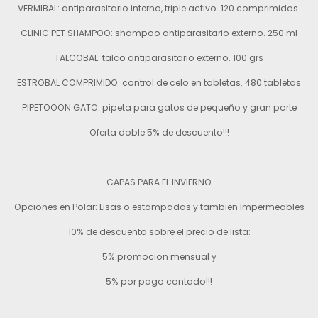
VERMIBAL: antiparasitario interno, triple activo. 120 comprimidos.
CLINIC PET SHAMPOO: shampoo antiparasitario externo. 250 ml
TALCOBAL: talco antiparasitario externo. 100 grs
ESTROBAL COMPRIMIDO: control de celo en tabletas. 480 tabletas
PIPETOOON GATO: pipeta para gatos de pequeño y gran porte
Oferta doble 5% de descuento!!!
CAPAS PARA EL INVIERNO
Opciones en Polar: Lisas o estampadas y tambien Impermeables
10% de descuento sobre el precio de lista:
5% promocion mensual y
5% por pago contado!!!