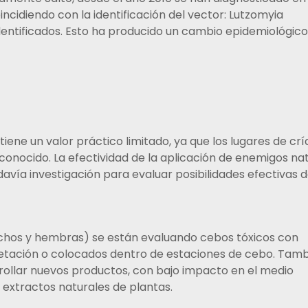
ncidiendo con la identificación del vector: Lutzomyia
dentificados. Esto ha producido un cambio epidemiológico
y tiene un valor práctico limitado, ya que los lugares de crí
sconocido. La efectividad de la aplicación de enemigos na
davía investigación para evaluar posibilidades efectivas 
machos y hembras) se están evaluando cebos tóxicos con
getación o colocados dentro de estaciones de cebo. Tam
rrollar nuevos productos, con bajo impacto en el medio
 extractos naturales de plantas.