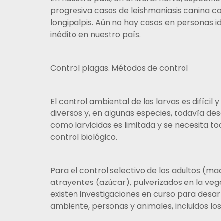
progresiva casos de leishmaniasis canina coi
longipalpis. Aún no hay casos en personas i
inédito en nuestro país.
Control plagas. Métodos de control
El control ambiental de las larvas es difícil 
diversos y, en algunas especies, todavía de
como larvicidas es limitada y se necesita to
control biológico.
Para el control selectivo de los adultos (
atrayentes (azúcar), pulverizados en la ve
existen investigaciones en curso para desa
ambiente, personas y animales, incluidos los