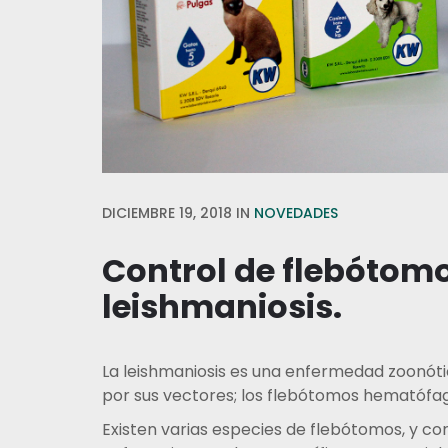
DICIEMBRE 19, 2018
IN
NOVEDADES
Control de flebótomo
leishmaniosis.
La leishmaniosis es una enfermedad zoonóti
por sus vectores; los flebótomos hematófa
Existen varias especies de flebótomos, y co