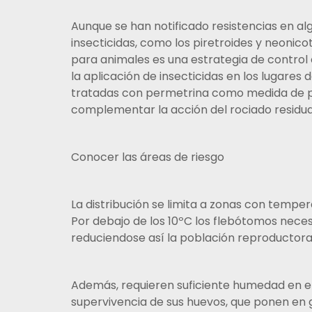
Aunque se han notificado resistencias en al
insecticidas, como los piretroides y neonicot
para animales es una estrategia de control
la aplicación de insecticidas en los lugares 
tratadas con permetrina como medida de pr
complementar la acción del rociado residua
Conocer las áreas de riesgo
La distribución se limita a zonas con temper
Por debajo de los 10ºC los flebótomos necesi
reduciendose así la población reproductora
Además, requieren suficiente humedad en e
supervivencia de sus huevos, que ponen en gr