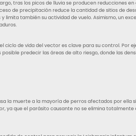
rgo, tras los picos de lluvia se producen reducciones en 
ceso de precipitación reduce la cantidad de sitios de de
 y limita también su actividad de vuelo. Asimismo, un exc
aduros.
 el ciclo de vida del vector es clave para su control. Por e
osible predecir las áreas de alto riesgo, donde las den
a la muerte a la mayoría de perros afectados por ella s
or, ya que el parásito causante no se elimina totalmente 