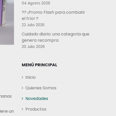
04 Agosto 2026
?? ¡Promo Flash para combatir
el frío! ?
22 Julio 2026
Cuidado diario: una categoria que
genera recompra
20 Julio 2026
MENÚ PRINCIPAL
Inicio
Quienes Somos
umanos
Novedades
Productos
iere un