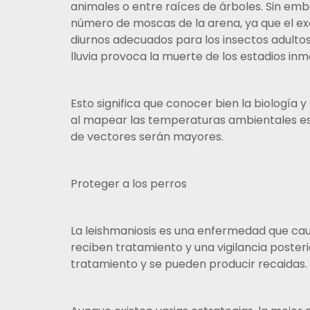
animales o entre raíces de árboles. Sin emba
número de moscas de la arena, ya que el ex
diurnos adecuados para los insectos adultos
lluvia provoca la muerte de los estadios inm
Esto significa que conocer bien la biología y
al mapear las temperaturas ambientales es p
de vectores serán mayores.
Proteger a los perros
La leishmaniosis es una enfermedad que caus
reciben tratamiento y una vigilancia posteri
tratamiento y se pueden producir recaidas.