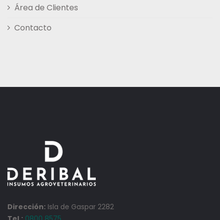
Área de Clientes
Contacto
Dirección:
Isla de Gaspar 2282
Tel.:
0800 8575