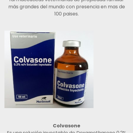
más grandes del mundo con presencia en mas de
100 paises.
Colvasone
Es una solución inyectable de Dexamethasone 0.2%